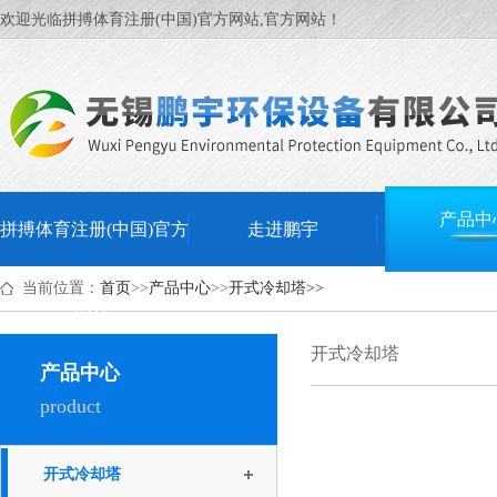
欢迎光临拼搏体育注册(中国)官方网站,官方网站！
产品中
拼搏体育注册(中国)官方
走进鹏宇
当前位置：
首页
>>
产品中心
>>
开式冷却塔
>>
网站,
开式冷却塔
产品中心
product
开式冷却塔