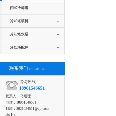
闭式冷却塔
冷却塔填料
冷却塔水泵
冷却塔配件
联系我们
contact us
咨询热线
18961546651
联系人：马经理
电话：18961546651
邮箱：2021034511@qq.com
地址：